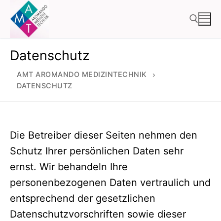
Zum
Inhalt
springen
Datenschutz
Suchen nach:
AMT AROMANDO MEDIZINTECHNIK
DATENSCHUTZ
Die Betreiber dieser Seiten nehmen den
Schutz Ihrer persönlichen Daten sehr
ernst. Wir behandeln Ihre
personenbezogenen Daten vertraulich und
entsprechend der gesetzlichen
Datenschutzvorschriften sowie dieser