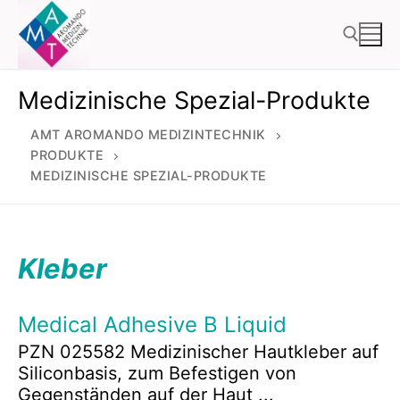
Zum
Inhalt
springen
Medizinische Spezial-Produkte
Suchen nach:
AMT AROMANDO MEDIZINTECHNIK
PRODUKTE
MEDIZINISCHE SPEZIAL-PRODUKTE
Kleber
Medical Adhesive B Liquid
PZN 025582 Medizinischer Hautkleber auf
Siliconbasis, zum Befestigen von
Gegenständen auf der Haut ...