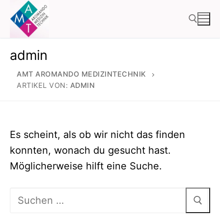
Zum
Inhalt
springen
admin
Suchen nach:
AMT AROMANDO MEDIZINTECHNIK
ARTIKEL VON:
ADMIN
Es scheint, als ob wir nicht das finden
konnten, wonach du gesucht hast.
Möglicherweise hilft eine Suche.
Suchen
nach: