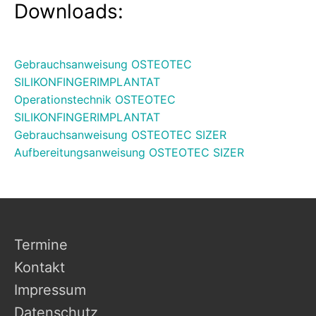
Downloads:
Gebrauchsanweisung OSTEOTEC
SILIKONFINGERIMPLANTAT
Operationstechnik OSTEOTEC
SILIKONFINGERIMPLANTAT
Gebrauchsanweisung OSTEOTEC SIZER
Aufbereitungsanweisung OSTEOTEC SIZER
Termine
Kontakt
Impressum
Datenschutz