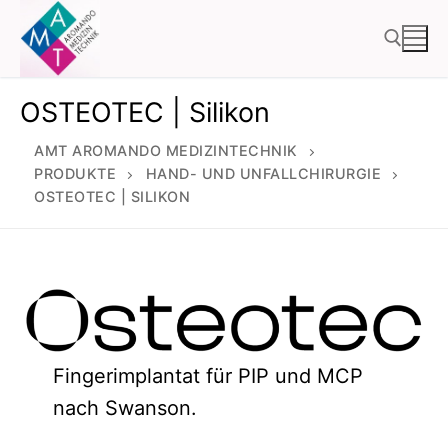
Zum
Inhalt
springen
OSTEOTEC | Silikon
Suchen nach:
AMT AROMANDO MEDIZINTECHNIK
PRODUKTE
HAND- UND UNFALLCHIRURGIE
OSTEOTEC | SILIKON
Fingerimplantat für PIP und MCP
nach Swanson.