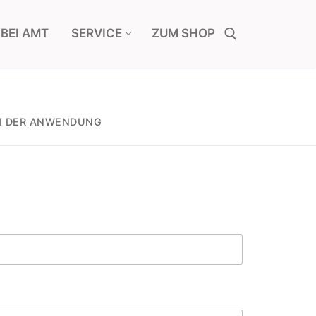
 BEI AMT
SERVICE
ZUM SHOP
Suchen nach:
EI DER ANWENDUNG