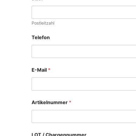
Postleitzahl
Telefon
E-Mail
*
Artikelnummer
*
LOT / Chargennummer