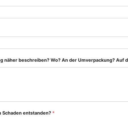
ng näher beschreiben? Wo? An der Umverpackung? Auf 
in Schaden entstanden?
*