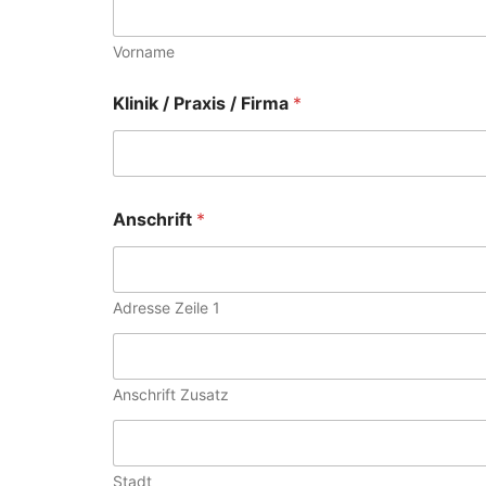
Vorname
Klinik / Praxis / Firma
*
Anschrift
*
Adresse Zeile 1
Anschrift Zusatz
Stadt