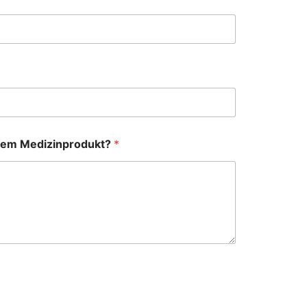
dem Medizinprodukt?
*