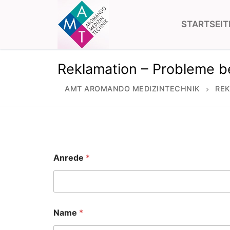
Zum
Inhalt
STARTSEIT
springen
Reklamation – Probleme 
AMT AROMANDO MEDIZINTECHNIK
REK
Anrede
*
Name
*