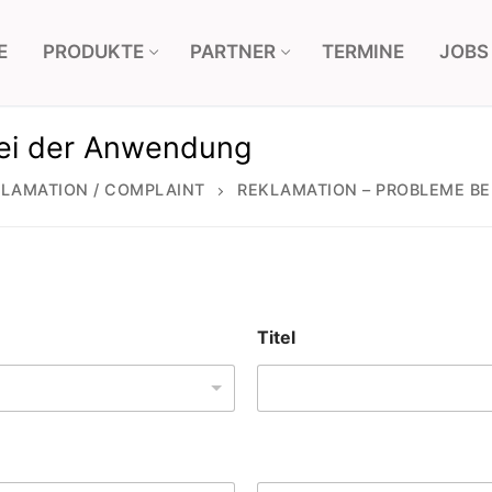
E
PRODUKTE
PARTNER
TERMINE
JOBS
bei der Anwendung
LAMATION / COMPLAINT
REKLAMATION – PROBLEME B
Titel